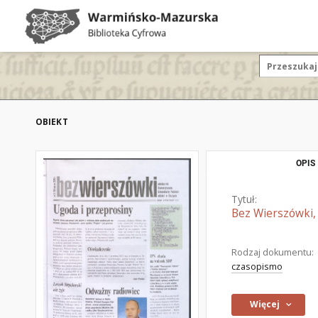
OBIEKT
OPIS
Tytuł:
Bez Wierszówki, 
Rodzaj dokumentu:
czasopismo
Więcej