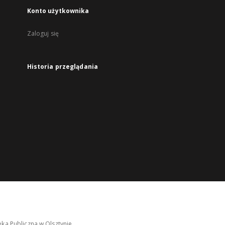
Konto użytkownika
Zaloguj się
Historia przeglądania
ka Publiczna w Olsztynie