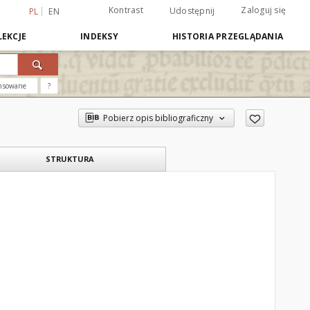
Kontrast
Zaloguj się
Udostępnij
PL
EN
EKCJE
INDEKSY
HISTORIA PRZEGLĄDANIA
nsowane
?
Pobierz opis bibliograficzny
STRUKTURA