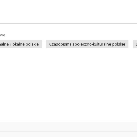
owe:
lne i lokalne polskie
Czasopisma społeczno-kulturalne polskie