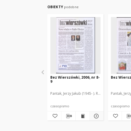
OBIEKTY
podobne
Bez Wierszówki, 2006, nr 8-
Bez Wiersz
9
Pantak, Jerzy Jakub (1945- ). Red.
Pantak, Jerz
czasopismo
czasopismo