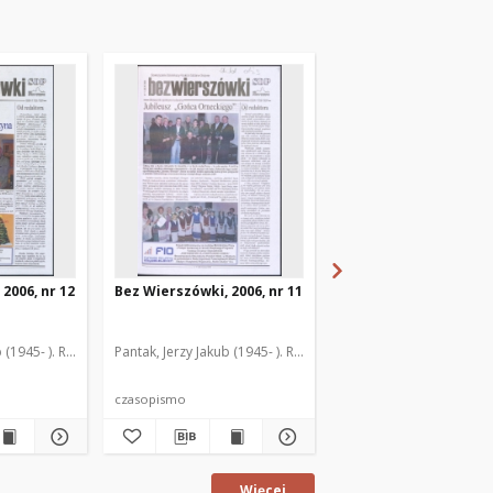
2006, nr 12
Bez Wierszówki, 2006, nr 11
Bez Wierszówki, 2006,
 (1945- ). Red.
Pantak, Jerzy Jakub (1945- ). Red.
Pantak, Jerzy Jakub (1945
czasopismo
czasopismo
Więcej