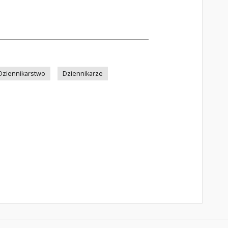
Dziennikarstwo
Dziennikarze