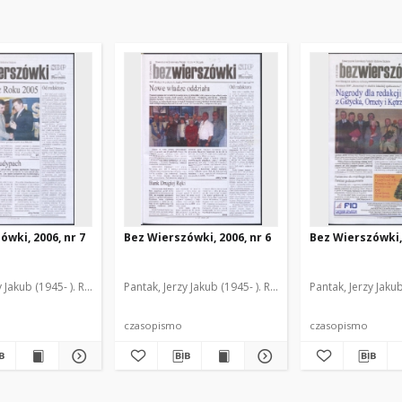
ówki, 2006, nr 7
Bez Wierszówki, 2006, nr 6
Bez Wierszówki, 
y Jakub (1945- ). Red.
Pantak, Jerzy Jakub (1945- ). Red.
Pantak, Jerzy Jakub
czasopismo
czasopismo