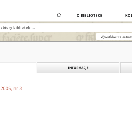
O BIBLIOTECE
KOL
Wyszukiwanie zaawa
INFORMACJE
2005, nr 3