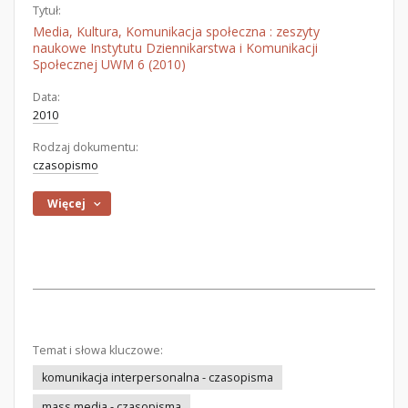
Tytuł:
Media, Kultura, Komunikacja społeczna : zeszyty
naukowe Instytutu Dziennikarstwa i Komunikacji
Społecznej UWM 6 (2010)
Data:
2010
Rodzaj dokumentu:
czasopismo
Więcej
Temat i słowa kluczowe:
komunikacja interpersonalna - czasopisma
mass media - czasopisma