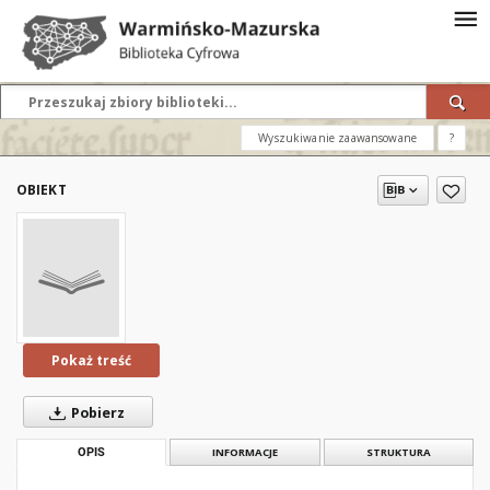
Wyszukiwanie zaawansowane
?
OBIEKT
Pokaż treść
Pobierz
OPIS
INFORMACJE
STRUKTURA