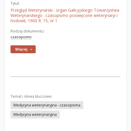
Tytuł:
Przegląd Weterynarski : organ Galicyjskiego Towarzystwa
Weterynarskiego : czasopismo poświęcone weterynaryi i
hodowli, 1900 R. 15, nr 1
Rodzaj dokumentu:
czasopismo
Więcej
Temat i słowa kluczowe:
Medycyna weterynaryjna - czasopisma
Medycyna weterynaryjna