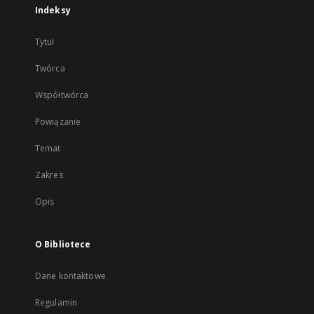
Indeksy
Tytuł
Twórca
Współtwórca
Powiązanie
Temat
Zakres
Opis
O Bibliotece
Dane kontaktowe
Regulamin