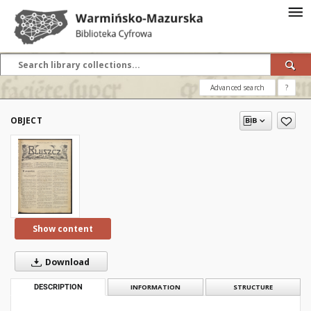
Advanced search
?
OBJECT
Show content
Download
DESCRIPTION
INFORMATION
STRUCTURE