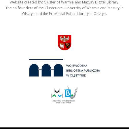
Website created by: Cluster of Warmia and Mazury Digital Library.
The co-founders of the Cluster are: University of Warmia and Mazury in
Olsztyn and the Provincial Public Library in Olsztyn.