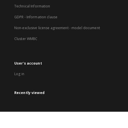
Technical Information
GDPR - Information clause
Non-exclusive license agreement - model document
Cluster WMBC
User's account
Log in
Recently viewed