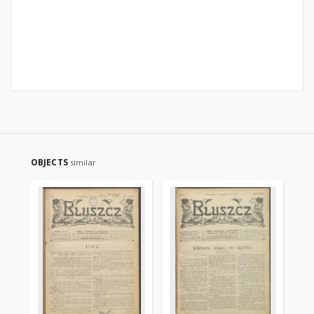
OBJECTS
similar