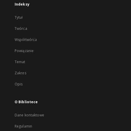
Indeksy
Tytuł
Twórca
Współtwórca
Powiązanie
Temat
Zakres
Opis
O Bibliotece
Dane kontaktowe
Regulamin