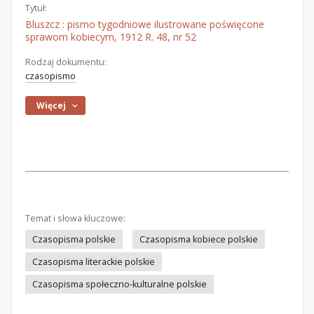
Tytuł:
Bluszcz : pismo tygodniowe ilustrowane poświęcone
sprawom kobiecym, 1912 R. 48, nr 52
Rodzaj dokumentu:
czasopismo
Więcej
Temat i słowa kluczowe:
Czasopisma polskie
Czasopisma kobiece polskie
Czasopisma literackie polskie
Czasopisma społeczno-kulturalne polskie