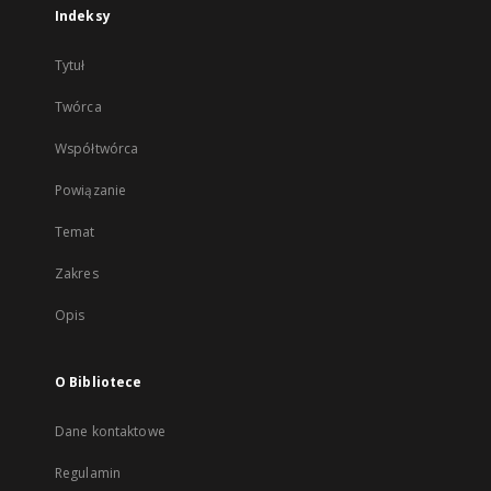
Indeksy
Tytuł
Twórca
Współtwórca
Powiązanie
Temat
Zakres
Opis
O Bibliotece
Dane kontaktowe
Regulamin