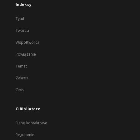
Indeksy
Tytuł
Twórca
Współtwórca
Powiązanie
Temat
Zakres
Opis
O Bibliotece
Dane kontaktowe
Regulamin