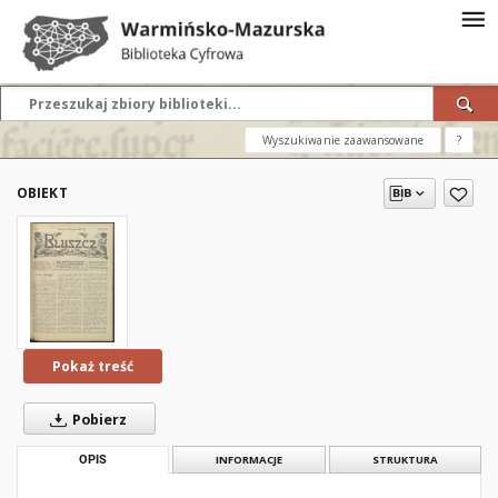
Wyszukiwanie zaawansowane
?
OBIEKT
Pokaż treść
Pobierz
OPIS
INFORMACJE
STRUKTURA