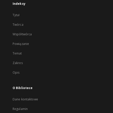
Indeksy
Tytuł
Twórca
Współtwórca
Powiązanie
Temat
Zakres
Opis
O Bibliotece
Dane kontaktowe
Regulamin