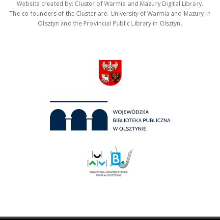
Website created by: Cluster of Warmia and Mazury Digital Library.
The co-founders of the Cluster are: University of Warmia and Mazury in
Olsztyn and the Provincial Public Library in Olsztyn.