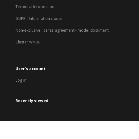
Technical Information
GDPR - Information clause
Non-exclusive license agreement - model document
Cluster WMBC
User's account
Log in
Recently viewed