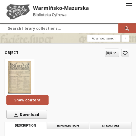
Advanced search
?
OBJECT
Show content
Download
DESCRIPTION
INFORMATION
STRUCTURE