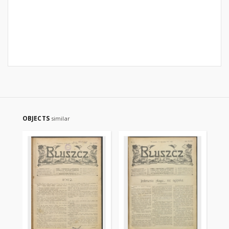
OBJECTS
similar