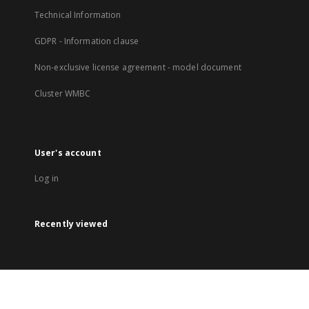
Technical Information
GDPR - Information clause
Non-exclusive license agreement - model document
Cluster WMBC
User's account
Log in
Recently viewed