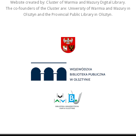
Website created by: Cluster of Warmia and Mazury Digital Library.
The co-founders of the Cluster are: University of Warmia and Mazury in
Olsztyn and the Provincial Public Library in Olsztyn.