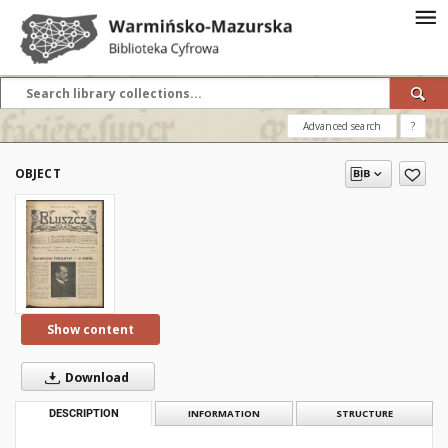
Advanced search
?
OBJECT
Show content
Download
DESCRIPTION
INFORMATION
STRUCTURE