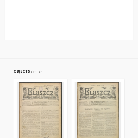
OBJECTS
similar