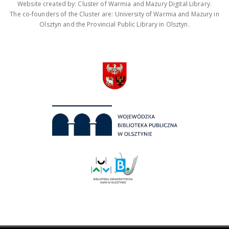
Website created by: Cluster of Warmia and Mazury Digital Library.
The co-founders of the Cluster are: University of Warmia and Mazury in
Olsztyn and the Provincial Public Library in Olsztyn.