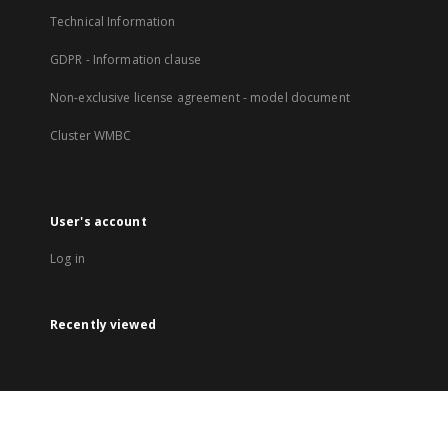
Technical Information
GDPR - Information clause
Non-exclusive license agreement - model document
Cluster WMBC
User's account
Log in
Recently viewed