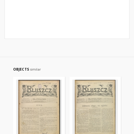
OBJECTS
similar