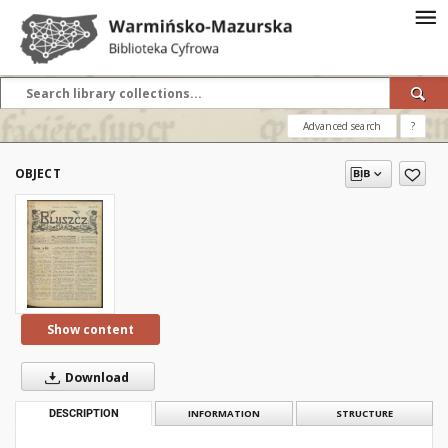
Advanced search
?
OBJECT
Show content
Download
DESCRIPTION
INFORMATION
STRUCTURE