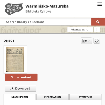
Advanced search
?
OBJECT
Show content
Download
DESCRIPTION
INFORMATION
STRUCTURE