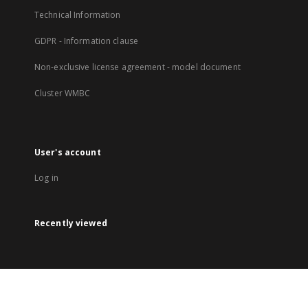
Technical Information
GDPR - Information clause
Non-exclusive license agreement - model document
Cluster WMBC
User's account
Log in
Recently viewed