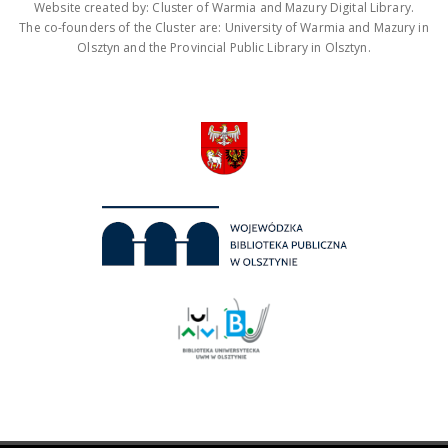
Website created by: Cluster of Warmia and Mazury Digital Library.
The co-founders of the Cluster are: University of Warmia and Mazury in
Olsztyn and the Provincial Public Library in Olsztyn.