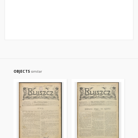
OBJECTS
similar