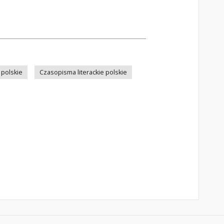
 polskie
Czasopisma literackie polskie