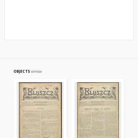
OBJECTS
similar