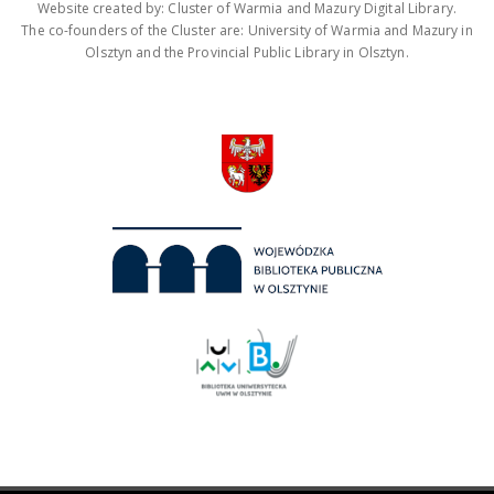
Website created by: Cluster of Warmia and Mazury Digital Library.
The co-founders of the Cluster are: University of Warmia and Mazury in
Olsztyn and the Provincial Public Library in Olsztyn.