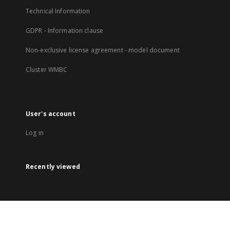
Technical Information
GDPR - Information clause
Non-exclusive license agreement - model document
Cluster WMBC
User's account
Log in
Recently viewed