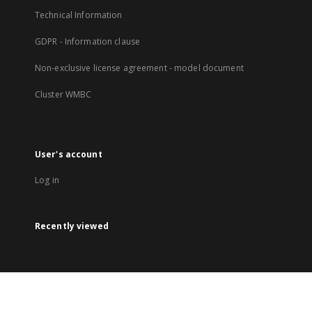
Technical Information
GDPR - Information clause
Non-exclusive license agreement - model document
Cluster WMBC
User's account
Log in
Recently viewed