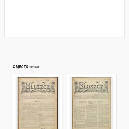
OBJECTS
similar