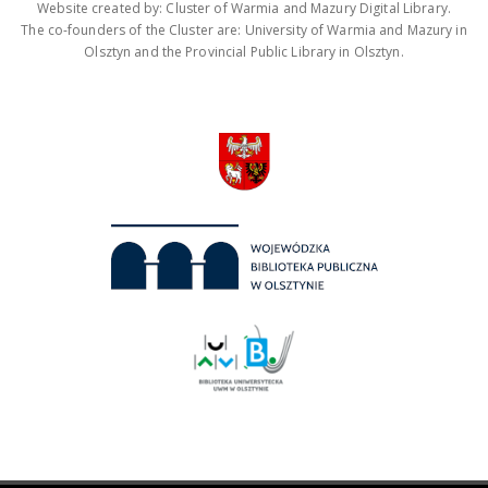
Website created by: Cluster of Warmia and Mazury Digital Library.
The co-founders of the Cluster are: University of Warmia and Mazury in
Olsztyn and the Provincial Public Library in Olsztyn.