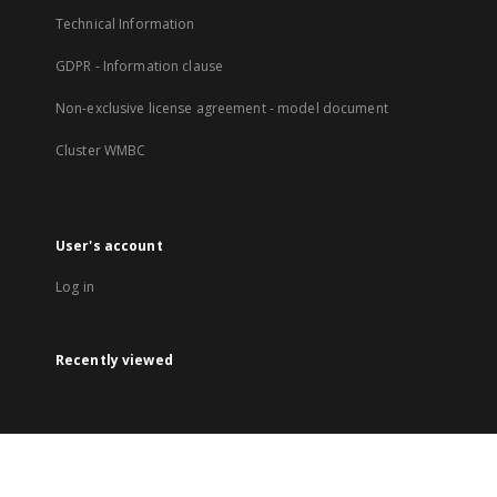
Technical Information
GDPR - Information clause
Non-exclusive license agreement - model document
Cluster WMBC
User's account
Log in
Recently viewed