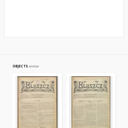
OBJECTS
similar