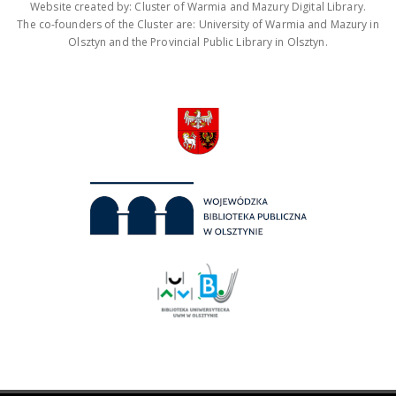
Website created by: Cluster of Warmia and Mazury Digital Library.
The co-founders of the Cluster are: University of Warmia and Mazury in
Olsztyn and the Provincial Public Library in Olsztyn.