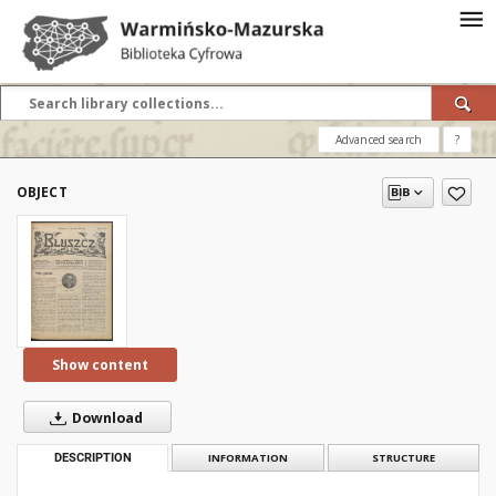
Advanced search
?
OBJECT
Show content
Download
DESCRIPTION
INFORMATION
STRUCTURE