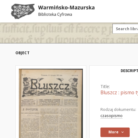
OBJECT
DESCRIPT
Title:
Bluszcz : pismo
Rodzaj dokumentu:
czasopismo
More