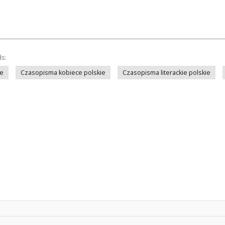
ds:
ie
Czasopisma kobiece polskie
Czasopisma literackie polskie