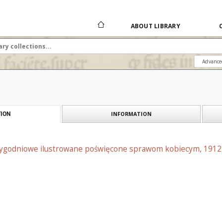
ABOUT LIBRARY
Advance
INFORMATION
ION
 tygodniowe ilustrowane poświęcone sprawom kobiecym, 1912 