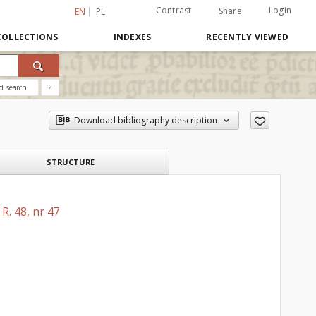
Contrast
Login
Share
EN
PL
COLLECTIONS
INDEXES
RECENTLY VIEWED
d search
?
Download bibliography description
STRUCTURE
R. 48, nr 47