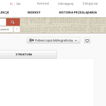
Kontrast
Zaloguj się
Udostępnij
PL
EN
EKCJE
INDEKSY
HISTORIA PRZEGLĄDANIA
nsowane
?
Pobierz opis bibliograficzny
STRUKTURA