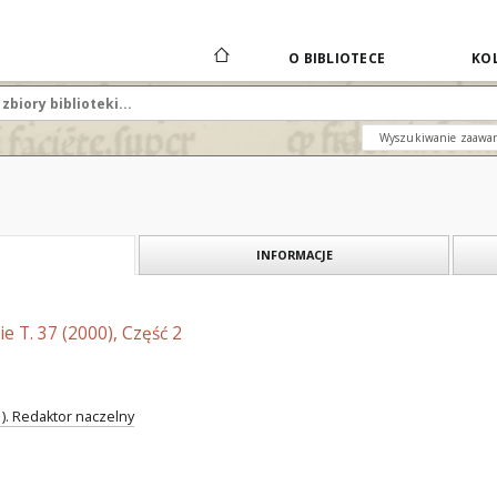
O BIBLIOTECE
KOL
Wyszukiwanie zaawa
INFORMACJE
e T. 37 (2000), Część 2
 ). Redaktor naczelny