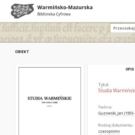
OBIEKT
OPIS
Tytuł:
Studia Warmiński
Twórca:
Guzowski, Jan (1955-
Rodzaj dokumentu:
czasopismo