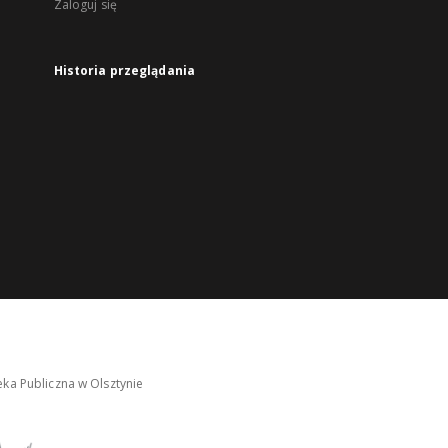
Zaloguj się
Historia przeglądania
ka Publiczna w Olsztynie