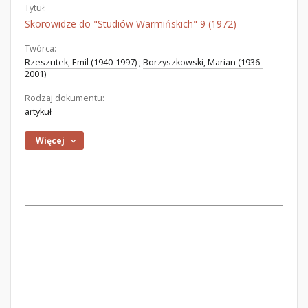
Tytuł:
Skorowidze do "Studiów Warmińskich" 9 (1972)
Twórca:
Rzeszutek, Emil (1940-1997)
;
Borzyszkowski, Marian (1936-
2001)
Rodzaj dokumentu:
artykuł
Więcej