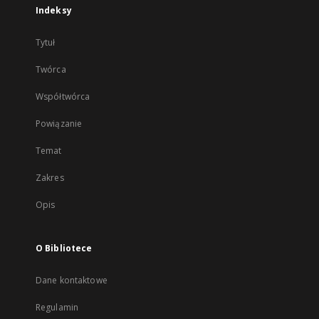
Indeksy
Tytuł
Twórca
Współtwórca
Powiązanie
Temat
Zakres
Opis
O Bibliotece
Dane kontaktowe
Regulamin