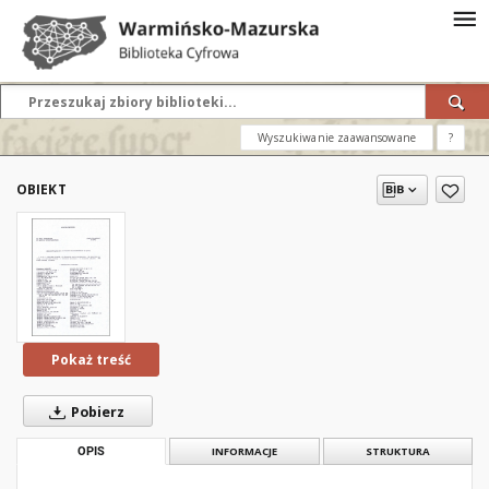
Wyszukiwanie zaawansowane
?
OBIEKT
Pokaż treść
Pobierz
OPIS
INFORMACJE
STRUKTURA