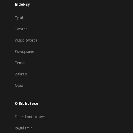
Indeksy
Tytuł
Twórca
Współtwórca
Powiązanie
Temat
Zakres
Opis
O Bibliotece
Dane kontaktowe
Regulamin