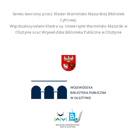
Serwis tworzony przez: Klaster Warmińsko-Mazurskiej Biblioteki
Cyfrowej.
Współzałożycielami Klastra są: Uniwersytet Warmińsko-Mazurski w
Olsztynie oraz Wojewódzka Biblioteka Publiczna w Olsztynie