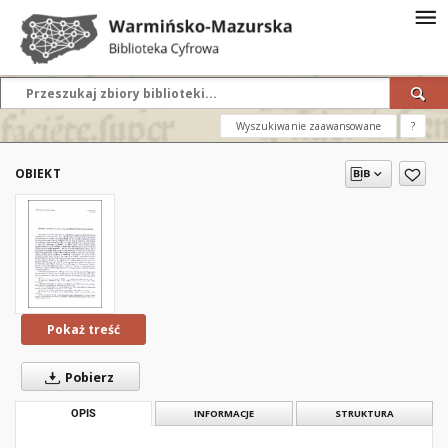
Wyszukiwanie zaawansowane
?
OBIEKT
Pokaż treść
Pobierz
OPIS
INFORMACJE
STRUKTURA