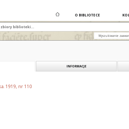
O BIBLIOTECE
KOL
Wyszukiwanie zaawa
INFORMACJE
a. 1919, nr 110