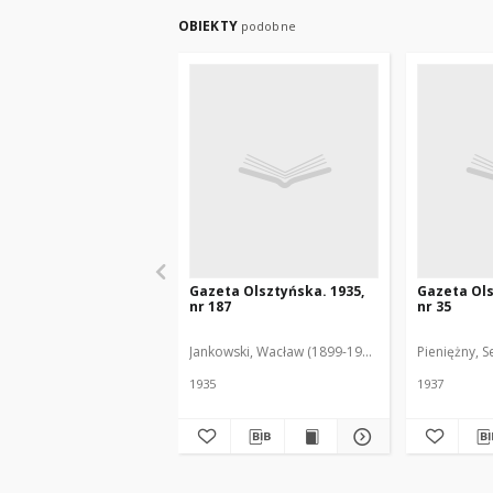
OBIEKTY
podobne
Gazeta Olsztyńska. 1935,
Gazeta Ols
nr 187
nr 35
Jankowski, Wacław (1899-1975). Red.
Pieniężny, S
1935
1937