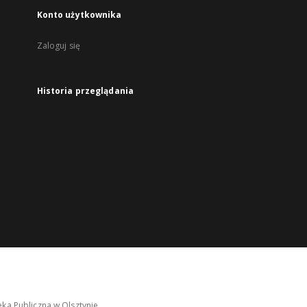
Konto użytkownika
Zaloguj się
Historia przeglądania
ka Publiczna w Olsztynie