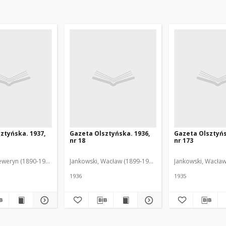
ztyńska. 1937,
Gazeta Olsztyńska. 1936,
Gazeta Olsztyńs
nr 18
nr 173
eweryn (1890-1940). Red.
Jankowski, Wacław (1899-1975). Red.
Jankowski, Wacław
1936
1935