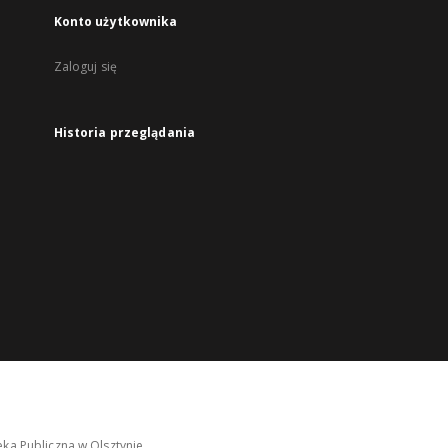
Konto użytkownika
Zaloguj się
Historia przeglądania
ka Publiczna w Olsztynie