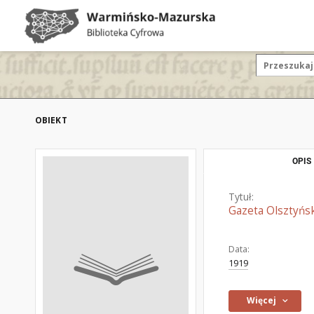
OBIEKT
OPIS
Tytuł:
Gazeta Olsztyńsk
Data:
1919
Więcej