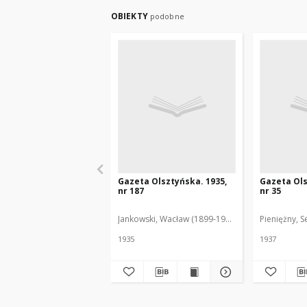
OBIEKTY
podobne
Gazeta Olsztyńska. 1935,
Gazeta Ols
nr 187
nr 35
Jankowski, Wacław (1899-1975). Red.
Pieniężny, S
1935
1937