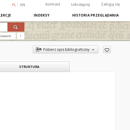
Kontrast
Zaloguj się
Udostępnij
PL
EN
EKCJE
INDEKSY
HISTORIA PRZEGLĄDANIA
nsowane
?
Pobierz opis bibliograficzny
STRUKTURA