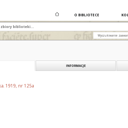
O BIBLIOTECE
KOL
Wyszukiwanie zaawa
INFORMACJE
a. 1919, nr 125a