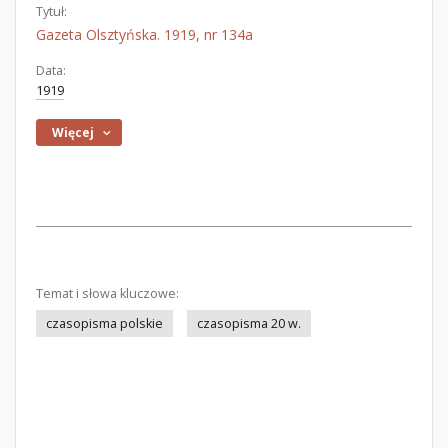
Tytuł:
Gazeta Olsztyńska. 1919, nr 134a
Data:
1919
Więcej
Temat i słowa kluczowe:
czasopisma polskie
czasopisma 20 w.