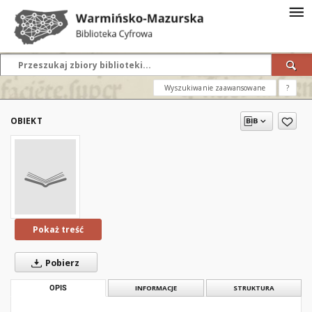
Wyszukiwanie zaawansowane
?
OBIEKT
Pokaż treść
Pobierz
OPIS
INFORMACJE
STRUKTURA