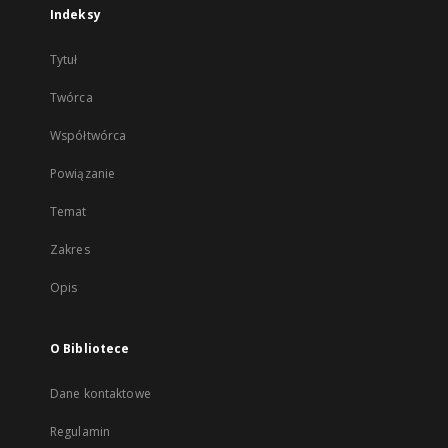
Indeksy
Tytuł
Twórca
Współtwórca
Powiązanie
Temat
Zakres
Opis
O Bibliotece
Dane kontaktowe
Regulamin