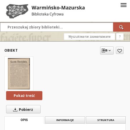
Wyszukiwanie zaawansowane
?
OBIEKT
Pokaż treść
Pobierz
OPIS
INFORMACJE
STRUKTURA