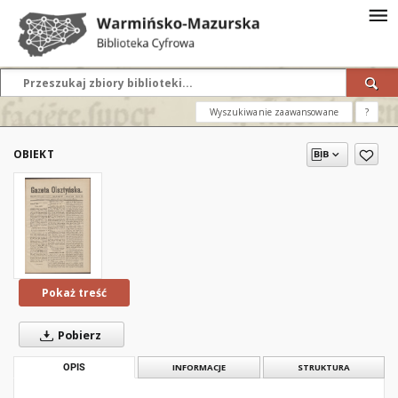
Wyszukiwanie zaawansowane
?
OBIEKT
Pokaż treść
Pobierz
OPIS
INFORMACJE
STRUKTURA