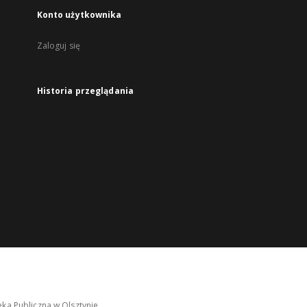
Konto użytkownika
Zaloguj się
Historia przeglądania
ka Publiczna w Olsztynie