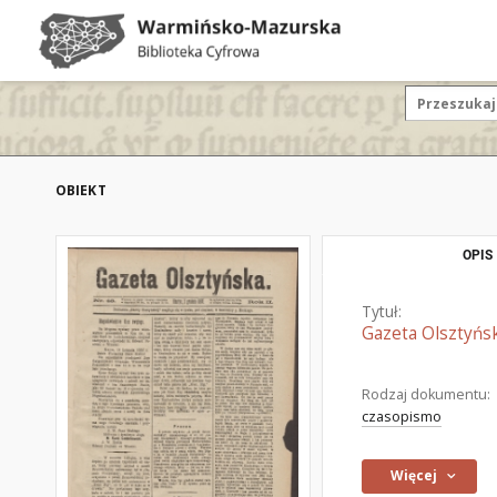
OBIEKT
OPIS
Tytuł:
Gazeta Olsztyńsk
Rodzaj dokumentu:
czasopismo
Więcej