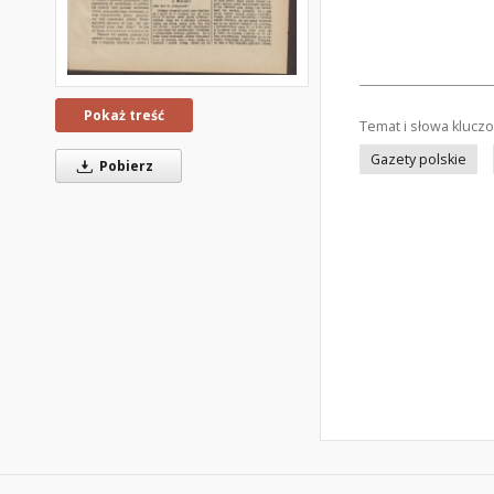
Pokaż treść
Temat i słowa klucz
Gazety polskie
Pobierz