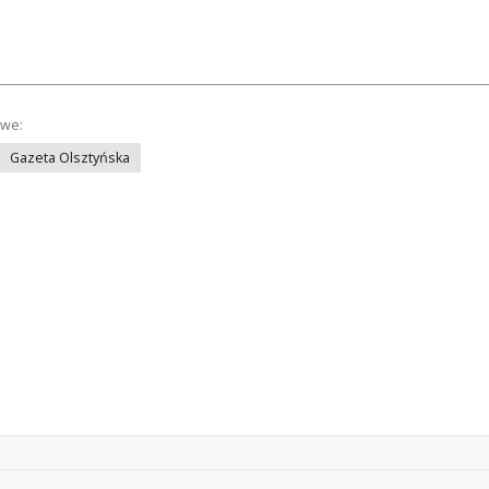
owe:
Gazeta Olsztyńska