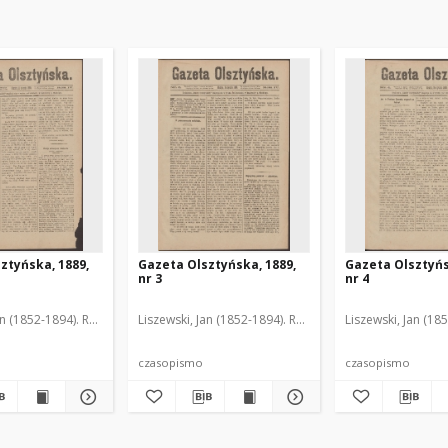
ztyńska, 1889,
Gazeta Olsztyńska, 1889,
Gazeta Olsztyńs
nr 3
nr 4
an (1852-1894). Red.
Liszewski, Jan (1852-1894). Red.
Liszewski, Jan (18
czasopismo
czasopismo