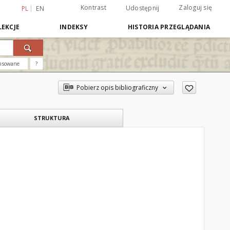
Kontrast
Zaloguj się
Udostępnij
PL
EN
EKCJE
INDEKSY
HISTORIA PRZEGLĄDANIA
nsowane
?
Pobierz opis bibliograficzny
STRUKTURA