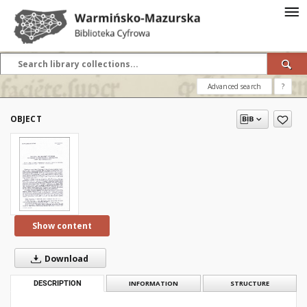
Advanced search
?
OBJECT
Show content
Download
DESCRIPTION
INFORMATION
STRUCTURE