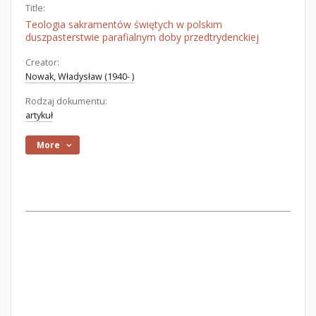
Title:
Teologia sakramentów świętych w polskim
duszpasterstwie parafialnym doby przedtrydenckiej
Creator:
Nowak, Władysław (1940- )
Rodzaj dokumentu:
artykuł
More