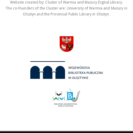
Website created by: Cluster of Warmia and Mazury Digital Library.
The co-founders of the Cluster are: University of Warmia and Mazury in
Olsztyn and the Provincial Public Library in Olsztyn.