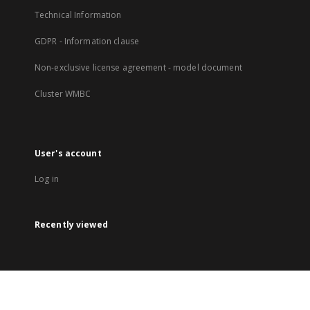
Technical Information
GDPR - Information clause
Non-exclusive license agreement - model document
Cluster WMBC
User's account
Log in
Recently viewed