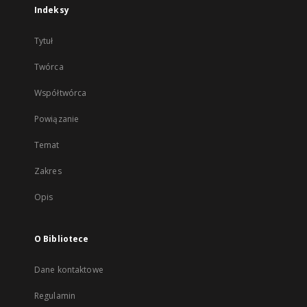
Indeksy
Tytuł
Twórca
Współtwórca
Powiązanie
Temat
Zakres
Opis
O Bibliotece
Dane kontaktowe
Regulamin