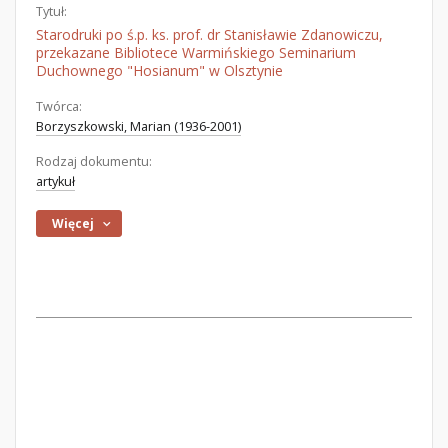
Tytuł:
Starodruki po ś.p. ks. prof. dr Stanisławie Zdanowiczu,
przekazane Bibliotece Warmińskiego Seminarium
Duchownego "Hosianum" w Olsztynie
Twórca:
Borzyszkowski, Marian (1936-2001)
Rodzaj dokumentu:
artykuł
Więcej