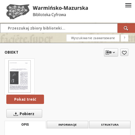
Wyszukiwanie zaawansowane
?
OBIEKT
Pokaż treść
Pobierz
OPIS
INFORMACJE
STRUKTURA