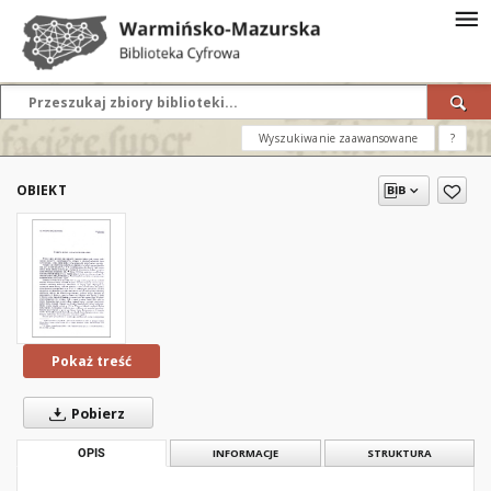
Wyszukiwanie zaawansowane
?
OBIEKT
Pokaż treść
Pobierz
OPIS
INFORMACJE
STRUKTURA