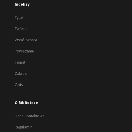
Indeksy
Tytuł
Twórca
Współtwórca
Powiązanie
Temat
Zakres
Opis
O Bibliotece
Dane kontaktowe
Regulamin