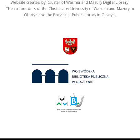
Website created by: Cluster of Warmia and Mazury Digital Library.
The co-founders of the Cluster are: University of Warmia and Mazury in
Olsztyn and the Provincial Public Library in Olsztyn.