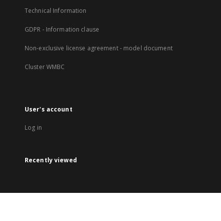
Technical Information
GDPR - Information clause
Non-exclusive license agreement - model document
Cluster WMBC
User's account
Log in
Recently viewed