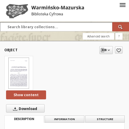
Advanced search
?
OBJECT
Show content
Download
DESCRIPTION
INFORMATION
STRUCTURE