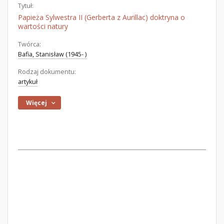
Tytuł:
Papieża Sylwestra II (Gerberta z Aurillac) doktryna o
wartości natury
Twórca:
Bafia, Stanisław (1945- )
Rodzaj dokumentu:
artykuł
Więcej