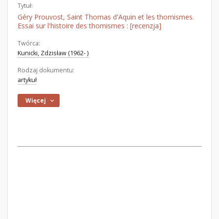
Tytuł:
Géry Prouvost, Saint Thomas d'Aquin et les thomismes.
Essai sur l'histoire des thomismes : [recenzja]
Twórca:
Kunicki, Zdzisław (1962- )
Rodzaj dokumentu:
artykuł
Więcej