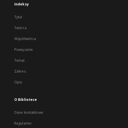
Indeksy
Tytuł
Twórca
Współtwórca
Powiązanie
Temat
Zakres
Opis
O Bibliotece
Dane kontaktowe
Regulamin