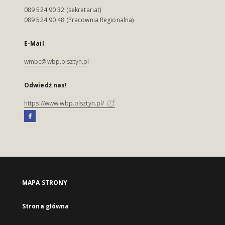
089 524 90 32 (sekretariat)
089 524 90 48 (Pracownia Regionalna)
E-Mail
wmbc@wbp.olsztyn.pl
Odwiedź nas!
https://www.wbp.olsztyn.pl/
MAPA STRONY
Strona główna