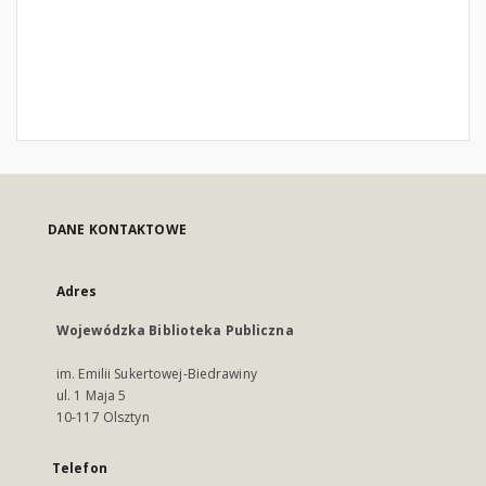
DANE KONTAKTOWE
Adres
Wojewódzka Biblioteka Publiczna
im. Emilii Sukertowej-Biedrawiny
ul. 1 Maja 5
10-117 Olsztyn
Telefon