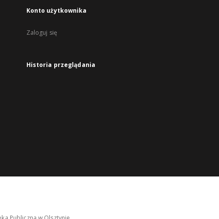
Konto użytkownika
Zaloguj się
Historia przeglądania
ka Publiczna w Olsztynie