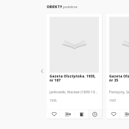
OBIEKTY
podobne
Gazeta Olsztyńska. 1935,
Gazeta Ols
nr 187
nr 35
Jankowski, Wacław (1899-1975). Red.
Pieniężny, S
1935
1937