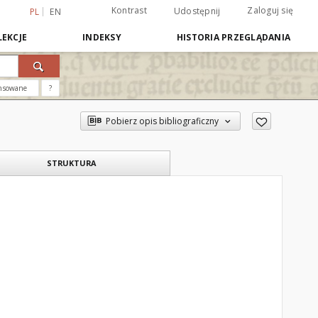
Kontrast
Zaloguj się
Udostępnij
PL
EN
EKCJE
INDEKSY
HISTORIA PRZEGLĄDANIA
nsowane
?
Pobierz opis bibliograficzny
STRUKTURA