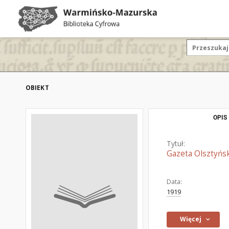
OBIEKT
OPIS
Tytuł:
Gazeta Olsztyńsk
Data:
1919
Więcej