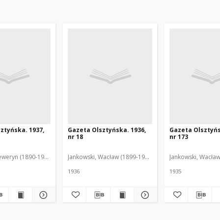
ztyńska. 1937,
Gazeta Olsztyńska. 1936,
Gazeta Olsztyńs
nr 18
nr 173
eweryn (1890-1940). Red.
Jankowski, Wacław (1899-1975). Red.
Jankowski, Wacław
1936
1935