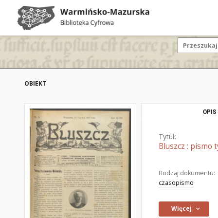
OBIEKT
OPIS
Tytuł:
Bluszcz : pismo
Rodzaj dokumentu:
czasopismo
Więcej