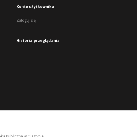
Konto użytkownika
Zaloguj się
Historia przeglądania
ka Publiczna w Olsztynie