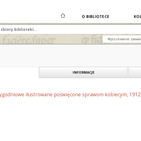
O BIBLIOTECE
KOL
Wyszukiwanie zaawa
INFORMACJE
 tygodniowe ilustrowane poświęcone sprawom kobiecym, 1912 