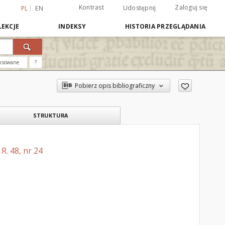
Kontrast
Zaloguj się
Udostępnij
PL
EN
EKCJE
INDEKSY
HISTORIA PRZEGLĄDANIA
nsowane
?
Pobierz opis bibliograficzny
STRUKTURA
R. 48, nr 24