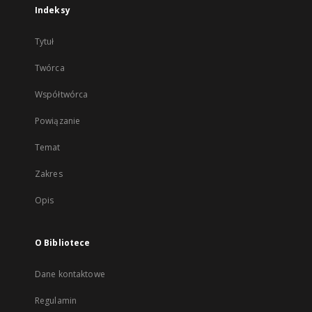
Indeksy
Tytuł
Twórca
Współtwórca
Powiązanie
Temat
Zakres
Opis
O Bibliotece
Dane kontaktowe
Regulamin