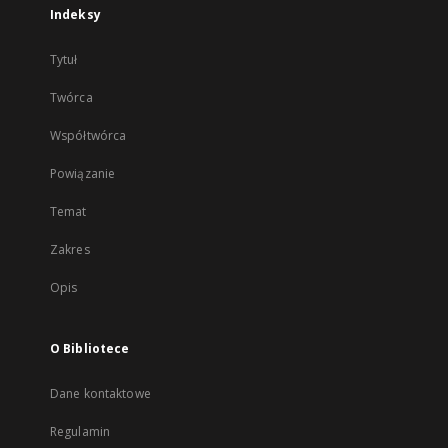
Indeksy
Tytuł
Twórca
Współtwórca
Powiązanie
Temat
Zakres
Opis
O Bibliotece
Dane kontaktowe
Regulamin