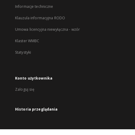
Informacje techniczne
Klauzula informacyjna RODO
Umowa licencyjna niewyłączna - wzór
Klaster WMBC
Statystyki
Konto użytkownika
Zaloguj się
Historia przeglądania