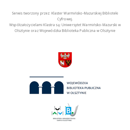
Serwis tworzony przez: Klaster Warmińsko-Mazurskiej Biblioteki
Cyfrowej.
Współzałożycielami Klastra są: Uniwersytet Warmińsko-Mazurski w
Olsztynie oraz Wojewódzka Biblioteka Publiczna w Olsztynie