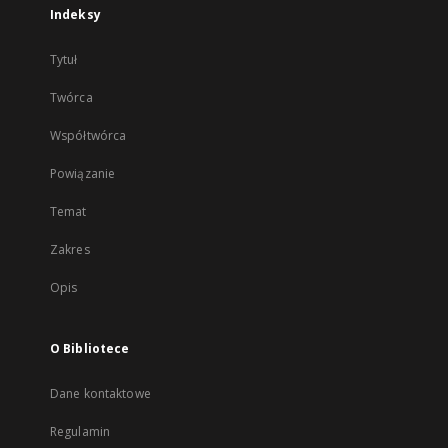
Indeksy
Tytuł
Twórca
Współtwórca
Powiązanie
Temat
Zakres
Opis
O Bibliotece
Dane kontaktowe
Regulamin