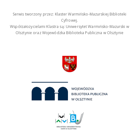
Serwis tworzony przez: Klaster Warmińsko-Mazurskiej Biblioteki
Cyfrowej.
Współzałożycielami Klastra są: Uniwersytet Warmińsko-Mazurski w
Olsztynie oraz Wojewódzka Biblioteka Publiczna w Olsztynie