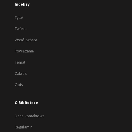
Indeksy
Tytuł
Twórca
Współtwórca
Powiązanie
Temat
Zakres
Opis
O Bibliotece
Dane kontaktowe
Regulamin