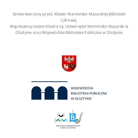
Serwis tworzony przez: Klaster Warmińsko-Mazurskiej Biblioteki
Cyfrowej.
Współzałożycielami Klastra są: Uniwersytet Warmińsko-Mazurski w
Olsztynie oraz Wojewódzka Biblioteka Publiczna w Olsztynie