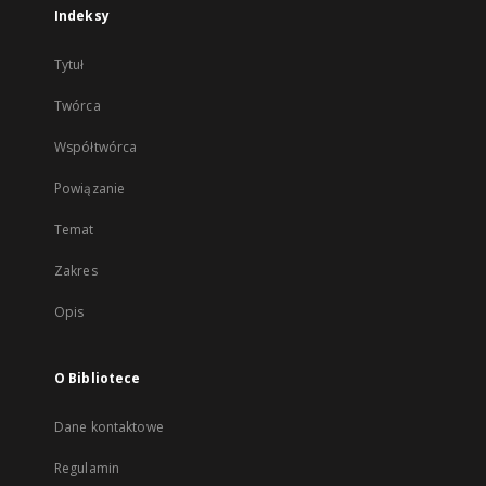
Indeksy
Tytuł
Twórca
Współtwórca
Powiązanie
Temat
Zakres
Opis
O Bibliotece
Dane kontaktowe
Regulamin