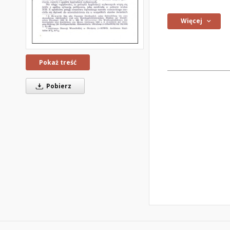
Więcej
Pokaż treść
Pobierz