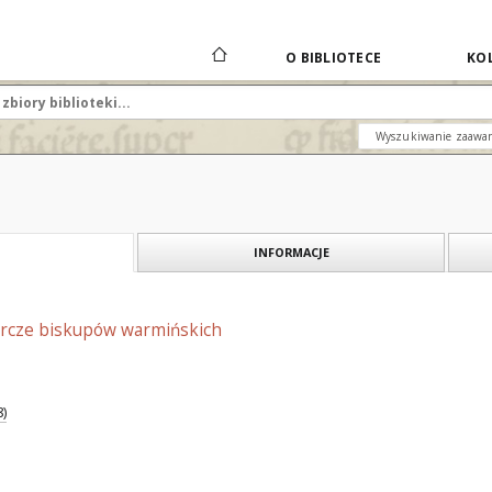
O BIBLIOTECE
KOL
Wyszukiwanie zaawa
INFORMACJE
orcze biskupów warmińskich
8)