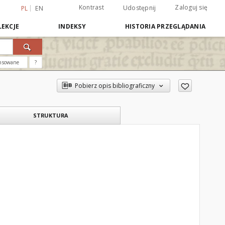
Kontrast
Zaloguj się
Udostępnij
PL
EN
EKCJE
INDEKSY
HISTORIA PRZEGLĄDANIA
nsowane
?
Pobierz opis bibliograficzny
STRUKTURA