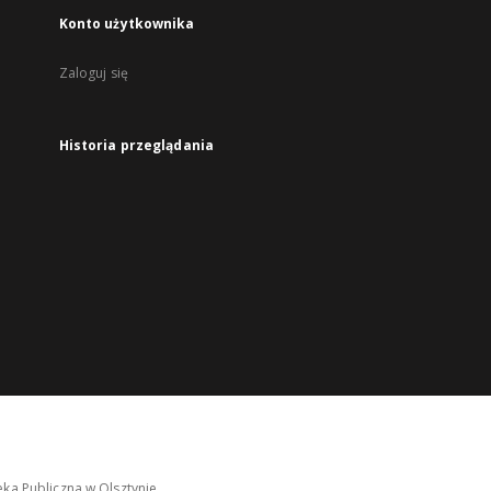
Konto użytkownika
Zaloguj się
Historia przeglądania
ka Publiczna w Olsztynie