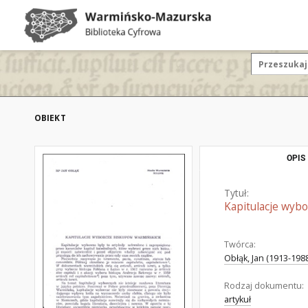
OBIEKT
OPIS
Tytuł:
Kapitulacje wyb
Twórca:
Obłąk, Jan (1913-198
Rodzaj dokumentu:
artykuł