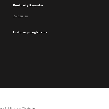
Konto użytkownika
Zaloguj się
Historia przeglądania
ka Publiczna w Olsztynie