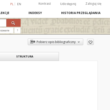
Kontrast
Zaloguj się
Udostępnij
PL
EN
EKCJE
INDEKSY
HISTORIA PRZEGLĄDANIA
nsowane
?
Pobierz opis bibliograficzny
STRUKTURA