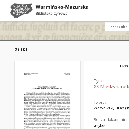
OBIEKT
OPIS
Tytuł:
XX Międzynarod
Twórca:
Wojtkowski, Julian (1
Rodzaj dokumentu:
artykuł