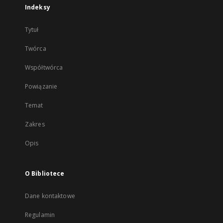
Indeksy
Tytuł
Twórca
Współtwórca
Powiązanie
Temat
Zakres
Opis
O Bibliotece
Dane kontaktowe
Regulamin