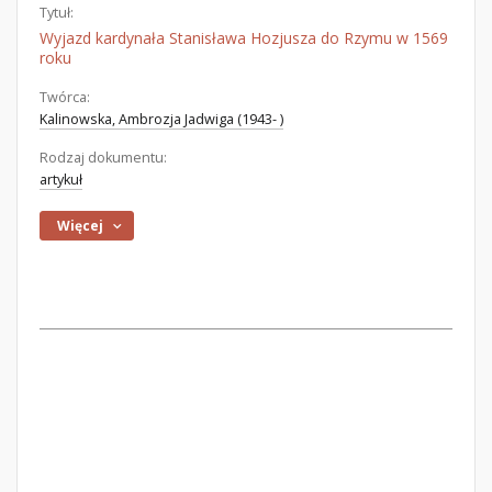
Tytuł:
Wyjazd kardynała Stanisława Hozjusza do Rzymu w 1569
roku
Twórca:
Kalinowska, Ambrozja Jadwiga (1943- )
Rodzaj dokumentu:
artykuł
Więcej