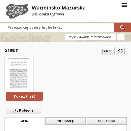
Wyszukiwanie zaawansowane
?
OBIEKT
Pokaż treść
Pobierz
OPIS
INFORMACJE
STRUKTURA