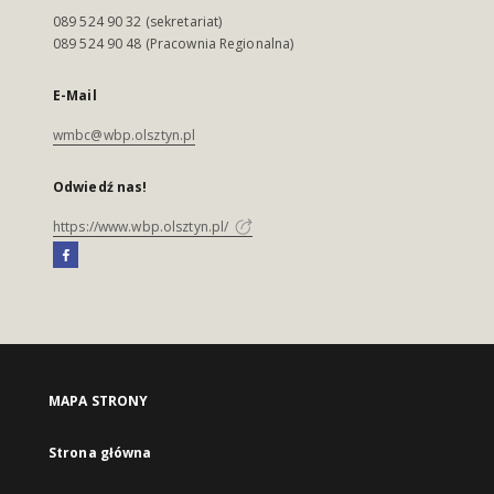
089 524 90 32 (sekretariat)
089 524 90 48 (Pracownia Regionalna)
E-Mail
wmbc@wbp.olsztyn.pl
Odwiedź nas!
https://www.wbp.olsztyn.pl/
MAPA STRONY
Strona główna