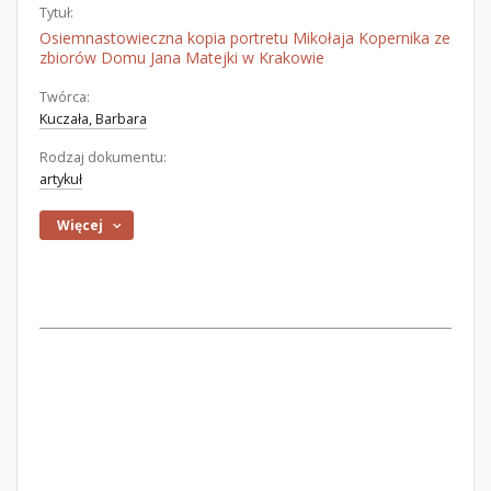
Tytuł:
Osiemnastowieczna kopia portretu Mikołaja Kopernika ze
zbiorów Domu Jana Matejki w Krakowie
Twórca:
Kuczała, Barbara
Rodzaj dokumentu:
artykuł
Więcej