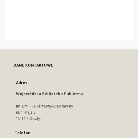
DANE KONTAKTOWE
Adres
Wojewódzka Biblioteka Publiczna
im. Emilii Sukertowej-Biedrawiny
ul. 1 Maja 5
10-117 Olsztyn
Telefon