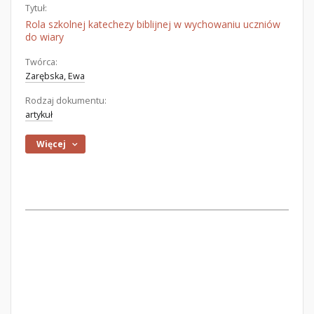
Tytuł:
Rola szkolnej katechezy biblijnej w wychowaniu uczniów
do wiary
Twórca:
Zarębska, Ewa
Rodzaj dokumentu:
artykuł
Więcej