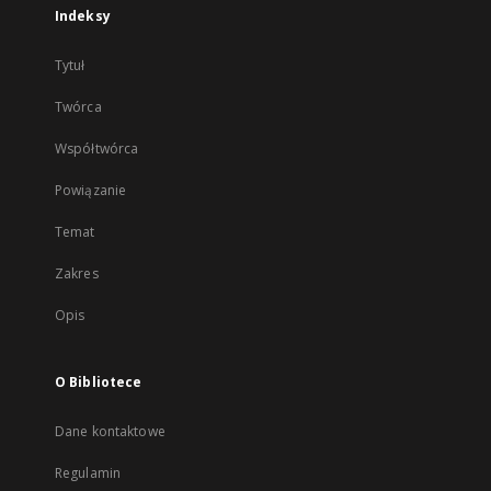
Indeksy
Tytuł
Twórca
Współtwórca
Powiązanie
Temat
Zakres
Opis
O Bibliotece
Dane kontaktowe
Regulamin