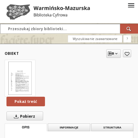
Wyszukiwanie zaawansowane
?
OBIEKT
Pokaż treść
Pobierz
OPIS
INFORMACJE
STRUKTURA