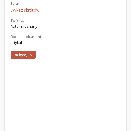
Tytuł:
Wykaz skrótów
Twórca:
Autor nieznany
Rodzaj dokumentu:
artykuł
Więcej