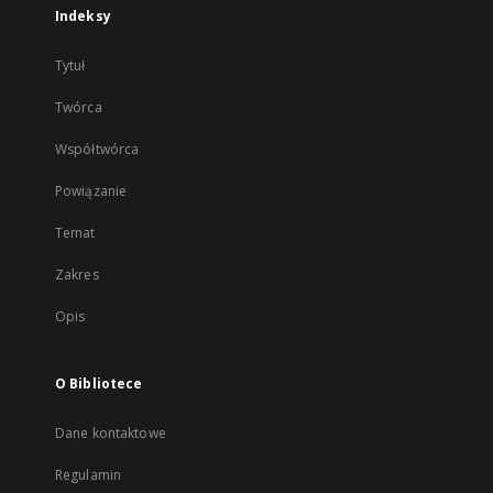
Indeksy
Tytuł
Twórca
Współtwórca
Powiązanie
Temat
Zakres
Opis
O Bibliotece
Dane kontaktowe
Regulamin