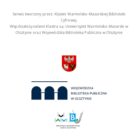
Serwis tworzony przez: Klaster Warmińsko-Mazurskiej Biblioteki
Cyfrowej.
Współzałożycielami Klastra są: Uniwersytet Warmińsko-Mazurski w
Olsztynie oraz Wojewódzka Biblioteka Publiczna w Olsztynie