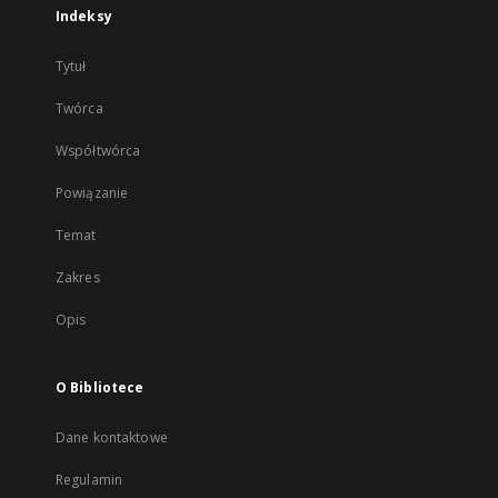
Indeksy
Tytuł
Twórca
Współtwórca
Powiązanie
Temat
Zakres
Opis
O Bibliotece
Dane kontaktowe
Regulamin