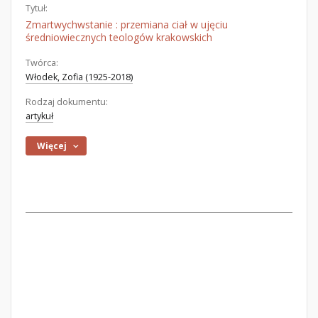
Tytuł:
Zmartwychwstanie : przemiana ciał w ujęciu
średniowiecznych teologów krakowskich
Twórca:
Włodek, Zofia (1925-2018)
Rodzaj dokumentu:
artykuł
Więcej